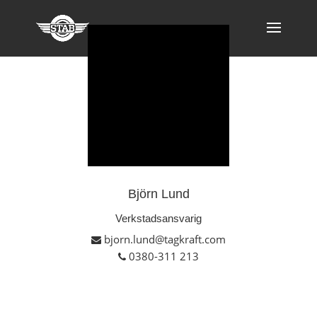
Björn Lund
Verkstadsansvarig
bjorn.lund@tagkraft.com
0380-311 213